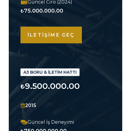
Güncel Ciro (2024)
75.000.000.00
₺
İLETİŞİME GEÇ
A3 BORU & İLETİM HATTI
9.500.000.00
₺
2015
Güncel İş Deneyimi