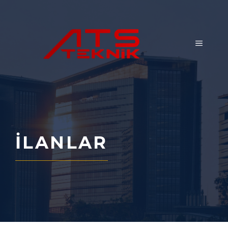
İçeriğe
atla
İLANLAR