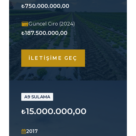
750.000.000,00
₺
Güncel Ciro (2024)
187.500.000,00
₺
İLETİŞİME GEÇ
A9 SULAMA
15.000.000,00
₺
2017