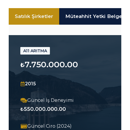
Satılık Şirketler
Müteahhit Yetki Belgeli Ş
A11 ARITMA
7.750.000.00
₺
2015
Güncel İş Deneyimi
550.000.000.00
₺
Güncel Ciro (2024)