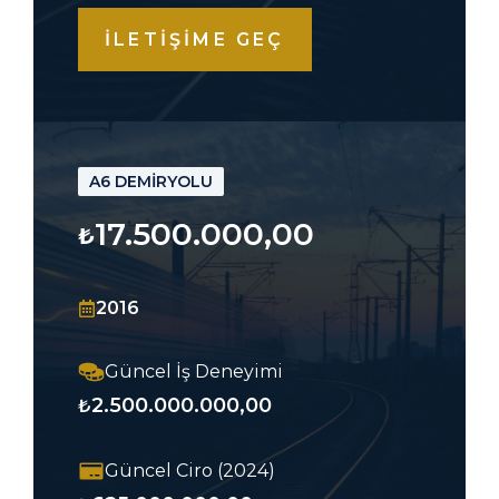
İLETİŞİME GEÇ
A6 DEMİRYOLU
17.500.000,00
₺
2016
Güncel İş Deneyimi
2.500.000.000,00
₺
Güncel Ciro (2024)