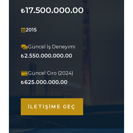
17.500.000.00
₺
2015
Güncel İş Deneyimi
2.550.000.000.00
₺
Güncel Ciro (2024)
625.000.000.00
₺
İLETİŞİME GEÇ