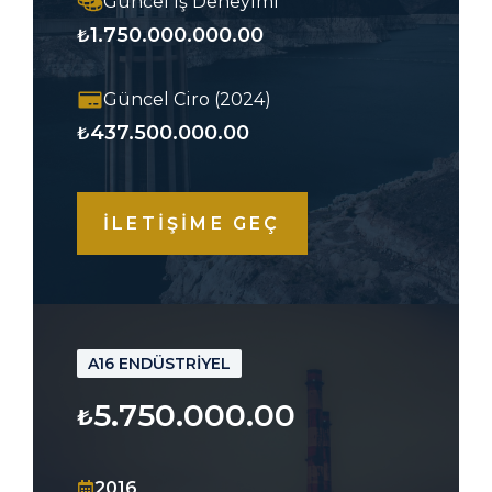
Güncel İş Deneyimi
1.750.000.000.00
₺
Güncel Ciro (2024)
437.500.000.00
₺
İLETİŞİME GEÇ
A16 ENDÜSTRİYEL
5.750.000.00
₺
2016