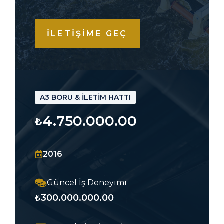
İLETİŞİME GEÇ
A3 BORU & İLETİM HATTI
4.750.000.00
₺
2016
Güncel İş Deneyimi
300.000.000.00
₺