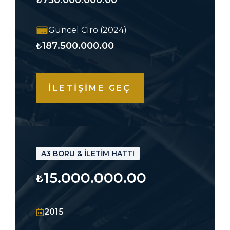
750.000.000.00
₺
Güncel Ciro (2024)
187.500.000.00
₺
İLETİŞİME GEÇ
A3 BORU & İLETİM HATTI
15.000.000.00
₺
2015