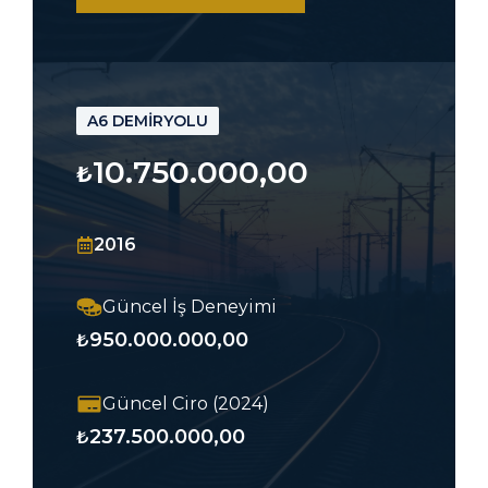
A6 DEMİRYOLU
10.750.000,00
₺
2016
Güncel İş Deneyimi
950.000.000,00
₺
Güncel Ciro (2024)
237.500.000,00
₺