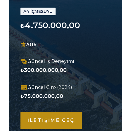
A4 İÇMESUYU
4.750.000,00
₺
2016
Güncel İş Deneyimi
300.000.000,00
₺
Güncel Ciro (2024)
75.000.000,00
₺
İLETİŞİME GEÇ