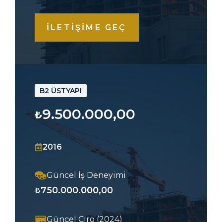
İLETİŞİME GEÇ
B2 ÜSTYAPI
9.500.000,00
₺
2016
Güncel İş Deneyimi
750.000.000,00
₺
Güncel Ciro (2024)