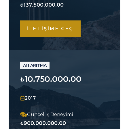
137.500.000.00
₺
İLETİŞİME GEÇ
A11 ARITMA
10.750.000.00
₺
2017
Güncel İş Deneyimi
900.000.000.00
₺