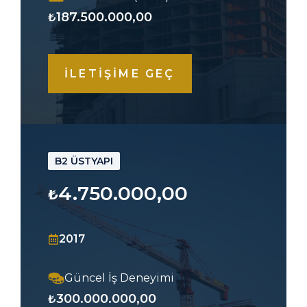
187.500.000,00
₺
İLETİŞİME GEÇ
B2 ÜSTYAPI
4.750.000,00
₺
2017
Güncel İş Deneyimi
300.000.000,00
₺