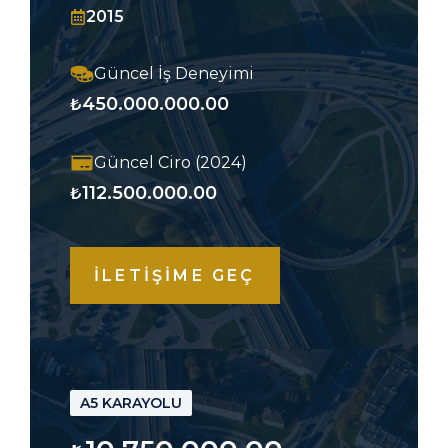
2015
Güncel İş Deneyimi
450.000.000.00
₺
Güncel Ciro (2024)
112.500.000.00
₺
İLETİŞİME GEÇ
A5 KARAYOLU