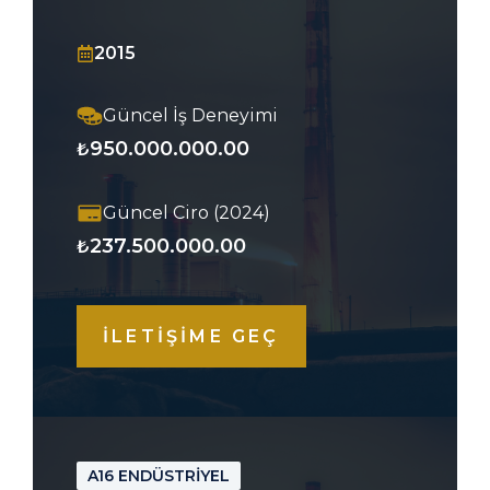
2015
Güncel İş Deneyimi
950.000.000.00
₺
Güncel Ciro (2024)
237.500.000.00
₺
İLETİŞİME GEÇ
A16 ENDÜSTRİYEL