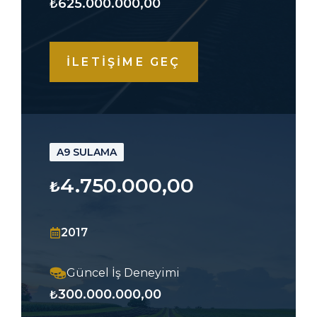
625.000.000,00
₺
İLETİŞİME GEÇ
A9 SULAMA
4.750.000,00
₺
2017
Güncel İş Deneyimi
300.000.000,00
₺