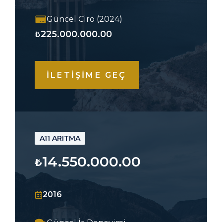
Güncel Ciro (2024)
225.000.000.00
₺
İLETİŞİME GEÇ
A11 ARITMA
14.550.000.00
₺
2016