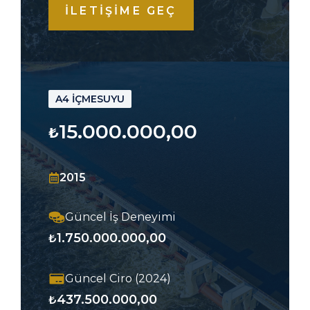
İLETİŞİME GEÇ
A4 İÇMESUYU
15.000.000,00
₺
2015
Güncel İş Deneyimi
1.750.000.000,00
₺
Güncel Ciro (2024)
437.500.000,00
₺