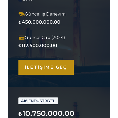
Güncel İş Deneyimi
450.000.000.00
₺
Güncel Ciro (2024)
112.500.000.00
₺
İLETİŞİME GEÇ
A16 ENDÜSTRİYEL
10.750.000.00
₺