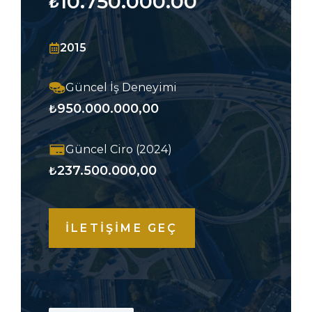
10.750.000.00
₺
2015
Güncel İş Deneyimi
950.000.000,00
₺
Güncel Ciro (2024)
237.500.000,00
₺
İLETİŞİME GEÇ