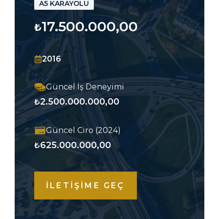
A5 KARAYOLU
17.500.000,00
₺
2016
Güncel İş Deneyimi
2.500.000.000,00
₺
Güncel Ciro (2024)
625.000.000,00
₺
İLETİŞİME GEÇ