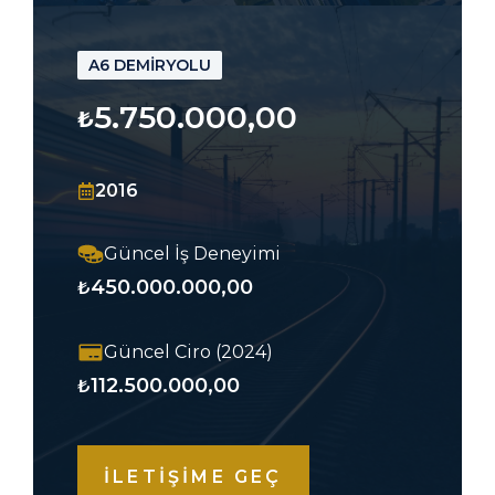
A6 DEMİRYOLU
5.750.000,00
₺
2016
Güncel İş Deneyimi
450.000.000,00
₺
Güncel Ciro (2024)
112.500.000,00
₺
İLETİŞİME GEÇ