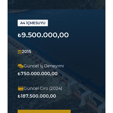
A4 İÇMESUYU
9.500.000,00
₺
2015
Güncel İş Deneyimi
750.000.000,00
₺
Güncel Ciro (2024)
187.500.000,00
₺