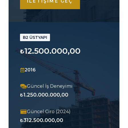
İLETİŞİME GEÇ
B2 ÜSTYAPI
12.500.000,00
₺
2016
Güncel İş Deneyimi
1.250.000.000,00
₺
Güncel Ciro (2024)
312.500.000,00
₺