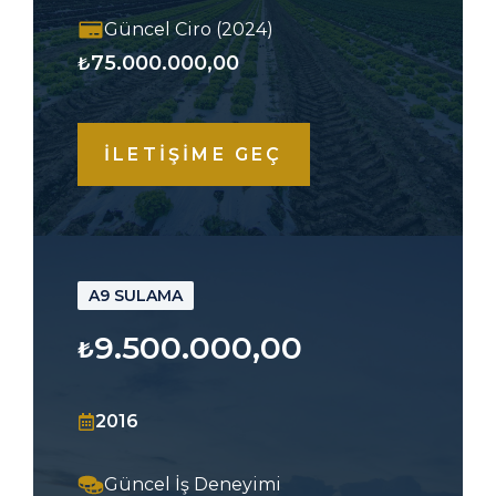
Güncel Ciro (2024)
75.000.000,00
₺
İLETİŞİME GEÇ
A9 SULAMA
9.500.000,00
₺
2016
Güncel İş Deneyimi