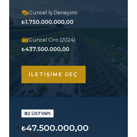
Güncel İş Deneyimi
1.750.000.000,00
₺
Güncel Ciro (2024)
437.500.000,00
₺
İLETİŞİME GEÇ
B2 ÜSTYAPI
47.500.000,00
₺