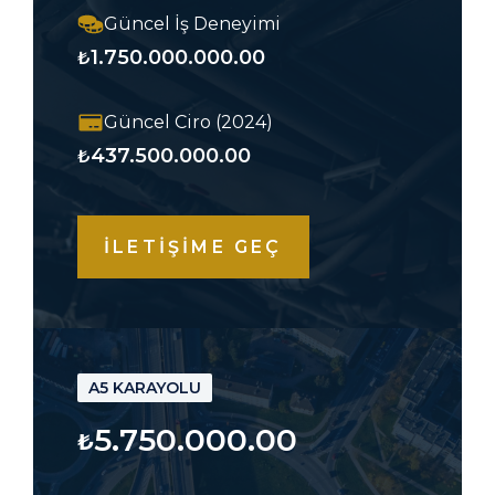
Güncel İş Deneyimi
1.750.000.000.00
₺
Güncel Ciro (2024)
437.500.000.00
₺
İLETİŞİME GEÇ
A5 KARAYOLU
5.750.000.00
₺