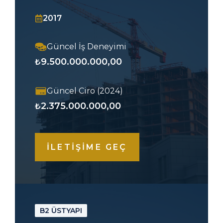
2017
Güncel İş Deneyimi
9.500.000.000,00
₺
Güncel Ciro (2024)
2.375.000.000,00
₺
İLETİŞİME GEÇ
B2 ÜSTYAPI