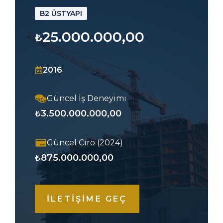
B2 ÜSTYAPI
25.000.000,00
₺
2016
Güncel İş Deneyimi
3.500.000.000,00
₺
Güncel Ciro (2024)
875.000.000,00
₺
İLETİŞİME GEÇ