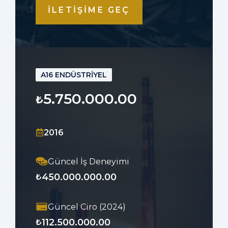
İLETİŞİME GEÇ
A16 ENDÜSTRİYEL
5.750.000.00
₺
2016
Güncel İş Deneyimi
450.000.000.00
₺
Güncel Ciro (2024)
112.500.000.00
₺