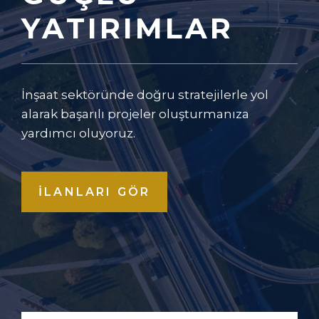
YATIRIMLAR
İnşaat sektöründe doğru stratejilerle yol
alarak başarılı projeler oluşturmanıza
yardımcı oluyoruz.
ILANLARI GÖR