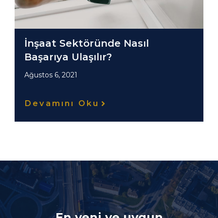
İnşaat Sektöründe Nasıl
Başarıya Ulaşılır?
Ağustos 6, 2021
Devamını Oku
En yeni ve uygun