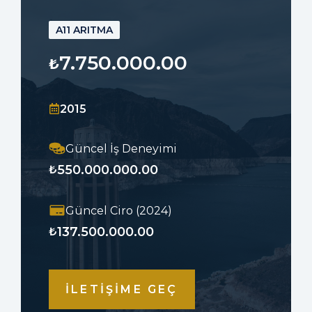
A11 ARITMA
7.750.000.00
₺
2015
Güncel İş Deneyimi
550.000.000.00
₺
Güncel Ciro (2024)
137.500.000.00
₺
İLETİŞİME GEÇ