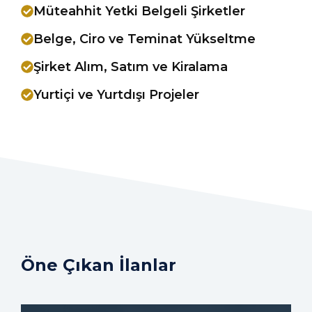
Müteahhit Yetki Belgeli Şirketler
Belge, Ciro ve Teminat Yükseltme
Şirket Alım, Satım ve Kiralama
Yurtiçi ve Yurtdışı Projeler
Öne Çıkan İlanlar