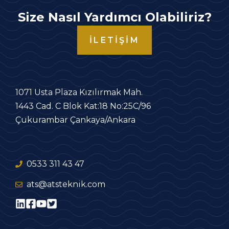
Size Nasıl Yardımcı Olabiliriz?
İLETIŞIM
1071 Usta Plaza Kızılırmak Mah.
1443 Cad. C Blok Kat:18 No:25C/96
Çukurambar Çankaya/Ankara
0533 311 43 47
ats@atsteknik.com