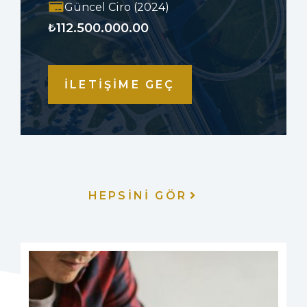
Güncel Ciro (2024)
112.500.000.00
₺
İLETİŞİME GEÇ
HEPSİNİ GÖR