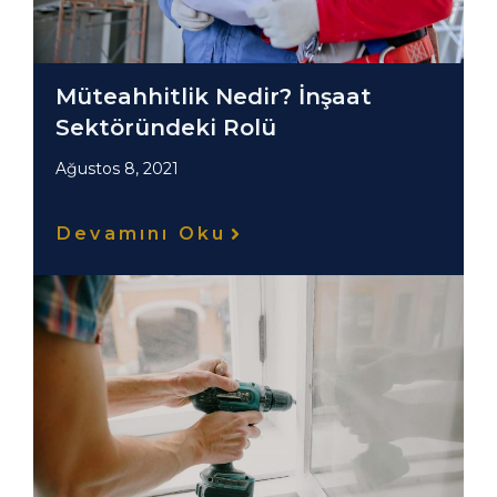
Müteahhitlik Nedir? İnşaat
Sektöründeki Rolü
Ağustos 8, 2021
Devamını Oku