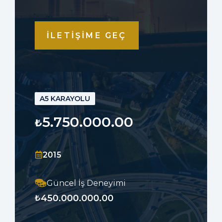
İLETİŞİME GEÇ
A5 KARAYOLU
5.750.000.00
₺
2015
Güncel İş Deneyimi
450.000.000.00
₺