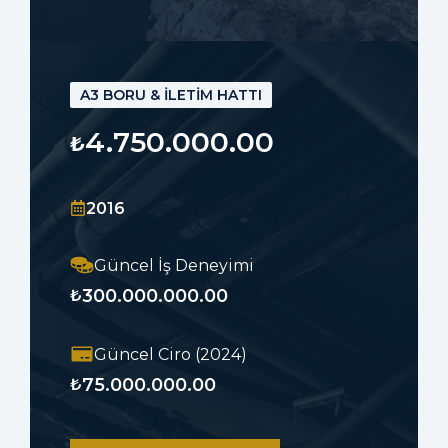
A3 BORU & İLETİM HATTI
4.750.000.00
₺
2016
Güncel İş Deneyimi
300.000.000.00
₺
Güncel Ciro (2024)
75.000.000.00
₺