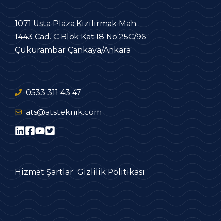
1071 Usta Plaza Kızılırmak Mah.
1443 Cad. C Blok Kat:18 No:25C/96
Çukurambar Çankaya/Ankara
0533 311 43 47
ats@atsteknik.com
Hizmet Şartları
Gizlilik Politikası