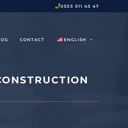
0533 311 43 47
LOG
CONTACT
ENGLISH
 CONSTRUCTION