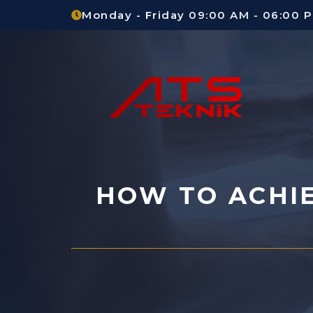
Skip
Monday - Friday 09:00 AM - 06:00 
to
content
HOW TO ACHIE