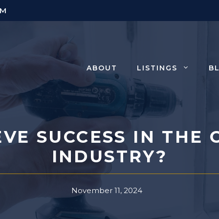
PM
ABOUT
LISTINGS
B
VE SUCCESS IN THE
INDUSTRY?
November 11, 2024