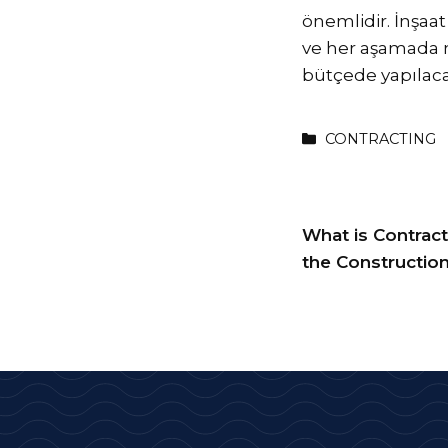
önemlidir. İnşaat 
ve her aşamada m
bütçede yapılacak
CONTRACTING
What is Contract
the Construction