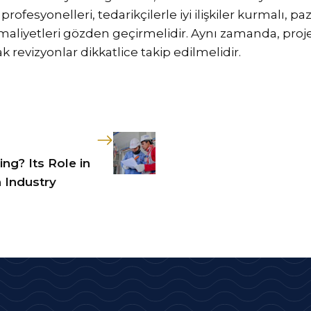
profesyonelleri, tedarikçilerle iyi ilişkiler kurmalı, p
aliyetleri gözden geçirmelidir. Aynı zamanda, proje
 revizyonlar dikkatlice takip edilmelidir.
ing? Its Role in
 Industry