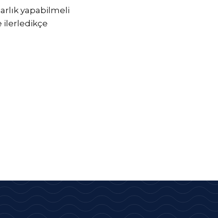
azarlık yapabilmeli
 ilerledikçe